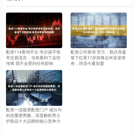
配资114查询平台 韦尔谈字母
配资公司查询 官方：勒沃库森
哥交易流言：当然看到了这些
签下红星17岁前锋达米亚诺维
传闻 我不会受到任何影响
奇，球员今夏加盟
配资一流股票配资门户 成分与
科技重塑男颜，深度解析男士
护肤品十大品牌的核心竞争力