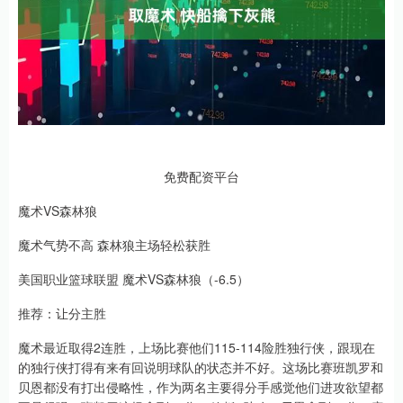
免费配资平台
魔术VS森林狼
魔术气势不高 森林狼主场轻松获胜
美国职业篮球联盟 魔术VS森林狼（-6.5）
推荐：让分主胜
魔术最近取得2连胜，上场比赛他们115-114险胜独行侠，跟现在
的独行侠打得有来有回说明球队的状态并不好。这场比赛班凯罗和
贝恩都没有打出侵略性，作为两名主要得分手感觉他们进攻欲望都