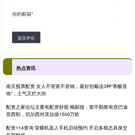
你的邮箱
*
提交评论
热点资讯
南京股票配资 女人不管差不差钱，最好别戴这3种“寒酸首
饰”，土气又烂大街
配资之家论坛主要有配资炒股 晚邮报：那不勒斯有意巴迪
亚西勒，切尔西对其估值1500万欧
配资114查询 荣耀机器人手机启动预约 开启多模态具身交
互新时代