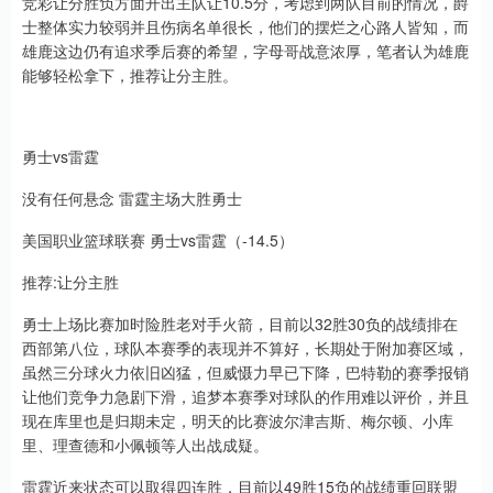
竞彩让分胜负方面开出主队让10.5分，考虑到两队目前的情况，爵
士整体实力较弱并且伤病名单很长，他们的摆烂之心路人皆知，而
雄鹿这边仍有追求季后赛的希望，字母哥战意浓厚，笔者认为雄鹿
能够轻松拿下，推荐让分主胜。
勇士vs雷霆
没有任何悬念 雷霆主场大胜勇士
美国职业篮球联赛 勇士vs雷霆（-14.5）
推荐:让分主胜
勇士上场比赛加时险胜老对手火箭，目前以32胜30负的战绩排在
西部第八位，球队本赛季的表现并不算好，长期处于附加赛区域，
虽然三分球火力依旧凶猛，但威慑力早已下降，巴特勒的赛季报销
让他们竞争力急剧下滑，追梦本赛季对球队的作用难以评价，并且
现在库里也是归期未定，明天的比赛波尔津吉斯、梅尔顿、小库
里、理查德和小佩顿等人出战成疑。
雷霆近来状态可以取得四连胜，目前以49胜15负的战绩重回联盟