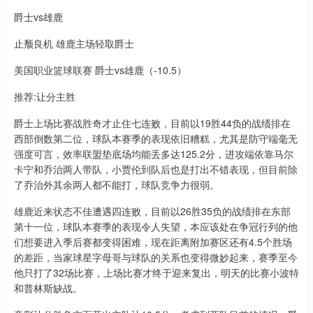
爵士vs雄鹿
止颓良机 雄鹿主场轻取爵士
美国职业篮球联赛 爵士vs雄鹿（-10.5）
推荐:让分主胜
爵士上场比赛战胜奇才止住七连败，目前以19胜44负的战绩排在
西部倒数第二位，球队本赛季的表现依旧糟糕，尤其是防守端毫无
强度可言，效率联盟垫底场均能丢多达125.2分，进攻端依靠马尔
卡宁和乔治两人带队，小贾伦到队后也是打出不错表现，但目前除
了乔治外其余两人都不能打，球队竞争力很弱。
雄鹿近来状态不佳遭遇四连败，目前以26胜35负的战绩排在东部
第十一位，球队本赛季的表现令人失望，本应该处在争冠行列的他
们想要进入季后赛都变得困难，现在距离附加赛区还有4.5个胜场
的差距，当家球星字母哥与球队的关系也变得微妙起来，赛季至今
他只打了32场比赛，上场比赛才终于迎来复出，明天的比赛小波特
和普林斯缺战。